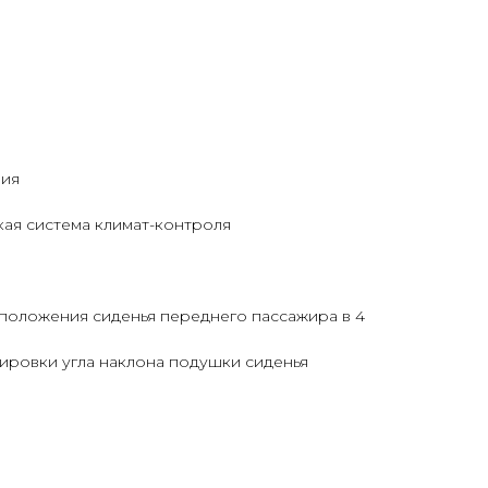
ния
ая система климат-контроля
положения сиденья переднего пассажира в 4
ировки угла наклона подушки сиденья