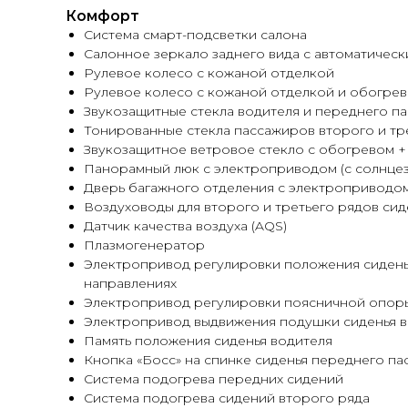
Комфорт
Система смарт-подсветки салона
Салонное зеркало заднего вида с автоматичес
Рулевое колесо с кожаной отделкой
Рулевое колесо с кожаной отделкой и обогре
Звукозащитные стекла водителя и переднего п
Тонированные стекла пассажиров второго и тр
Звукозащитное ветровое стекло с обогревом +
Панорамный люк с электроприводом (с солнце
Дверь багажного отделения с электроприводом
Воздуховоды для второго и третьего рядов си
Датчик качества воздуха (AQS)
Плазмогенератор
Электропривод регулировки положения сиденья
направлениях
Электропривод регулировки поясничной опоры 
Электропривод выдвижения подушки сиденья в
Память положения сиденья водителя
Кнопка «Босс» на спинке сиденья переднего п
Система подогрева передних сидений
Система подогрева сидений второго ряда