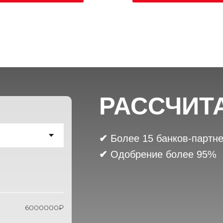
РАССЧИТ
✔
Более 15 банков-партн
✔
Одобрение более 95%
6000000₽