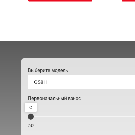
Выберите модель
Первоначальный взнос
0
0₽