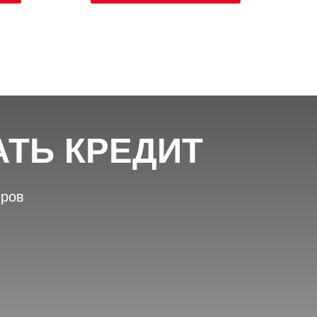
АТЬ КРЕДИТ
еров