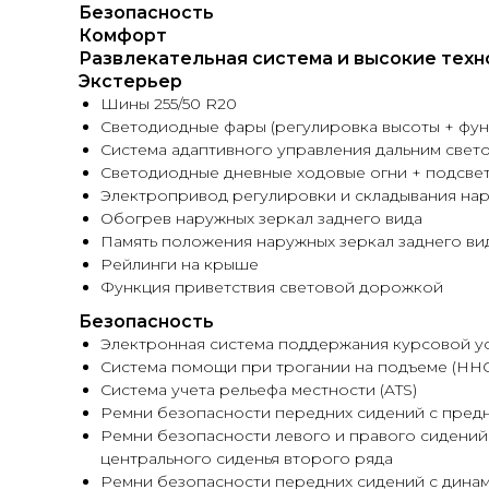
Безопасность
Комфорт
Развлекательная система и высокие техн
Экстерьер
Шины 255/50 R20
Светодиодные фары (регулировка высоты + фун
Система адаптивного управления дальним свет
Светодиодные дневные ходовые огни + подсвет
Электропривод регулировки и складывания нар
Обогрев наружных зеркал заднего вида
Память положения наружных зеркал заднего вид
Рейлинги на крыше
Функция приветствия световой дорожкой
Безопасность
Электронная система поддержания курсовой ус
Система помощи при трогании на подъеме (HHC
Система учета рельефа местности (ATS)
Ремни безопасности передних сидений с предн
Ремни безопасности левого и правого сидений
центрального сиденья второго ряда
Ремни безопасности передних сидений с динам